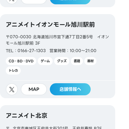
アニメイトイオンモール旭川駅前
〒070-0030 北海道旭川市宮下通7丁目2番5号 イオン
モール旭川駅前 3F
TEL：0166-27-1303
営業時間：10:00～21:00
CD・BD・DVD
ゲーム
グッズ
書籍
画材
トレカ
MAP
店舗情報へ
アニメイト北京
〒 北京市東城区王府井大街301号 王府井喜悦 B2F