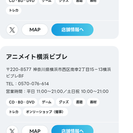
CD・BD・DVD
ゲーム
グッズ
書籍
画材
トレカ
MAP
店舗情報へ
アニメイト横浜ビブレ
〒220-8577 神奈川県横浜市西区南幸2丁目15−13横浜
ビブレ8F
TEL：0570-076-614
営業時間：平日 11:00～21:00／土日祝 10:00～21:00
CD・BD・DVD
ゲーム
グッズ
書籍
画材
トレカ
オンリーショップ（催事）
MAP
店舗情報へ