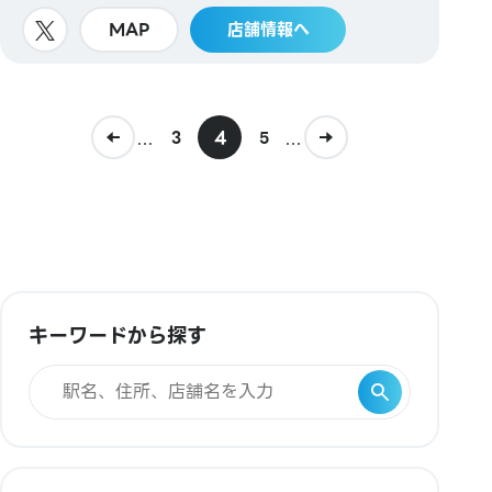
MAP
店舗情報へ
...
4
...
3
5
キーワードから探す