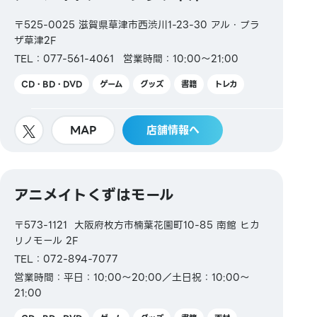
〒525-0025 滋賀県草津市西渋川1-23-30 アル・プラ
ザ草津2F
TEL：077-561-4061
営業時間：10:00～21:00
CD・BD・DVD
ゲーム
グッズ
書籍
トレカ
MAP
店舗情報へ
アニメイトくずはモール
〒573-1121 大阪府枚方市楠葉花園町10-85 南館 ヒカ
リノモール 2F
TEL：072-894-7077
営業時間：平日：10:00～20:00／土日祝：10:00～
21:00