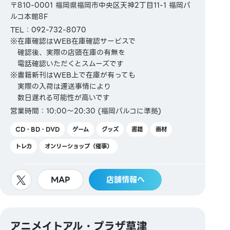
〒810-0001 福岡県福岡市中央区天神2丁目11-1 福岡パ
ルコ本館8F
TEL：092-732-8070
※在庫確認はWEB在庫確認サービスで
確認後、実際の店頭在庫の有無を
電話確認いただくとスムーズです
※書籍新刊はWEB上で在庫が有っても
実際の入荷は運送事情により
数日遅れる可能性が高いです
営業時間：10:00～20:30 (福岡パルコに準拠)
CD・BD・DVD
ゲーム
グッズ
書籍
画材
トレカ
オンリーショップ（催事）
MAP
店舗情報へ
アニメイトアル・プラザ草津