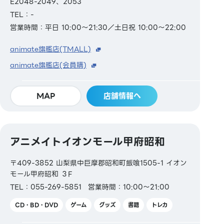
E2048-2049、2053
TEL：-
営業時間：平日 10:00～21:30／土日祝 10:00～22:00
animate旗艦店(TMALL)
animate旗艦店(会員購)
MAP
店舗情報へ
アニメイトイオンモール甲府昭和
〒409-3852 山梨県中巨摩郡昭和町飯喰1505-1 イオン
モール甲府昭和 ３F
TEL：055-269-5851
営業時間：10:00～21:00
CD・BD・DVD
ゲーム
グッズ
書籍
トレカ