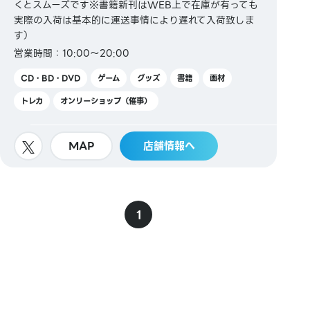
くとスムーズです※書籍新刊はWEB上で在庫が有っても
実際の入荷は基本的に運送事情により遅れて入荷致しま
す）
営業時間：10:00～20:00
CD・BD・DVD
ゲーム
グッズ
書籍
画材
トレカ
オンリーショップ（催事）
MAP
店舗情報へ
1