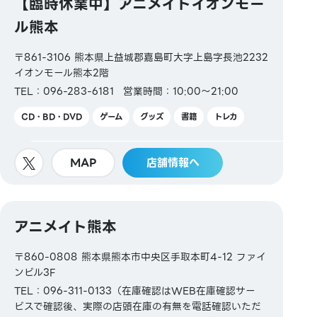
【臨時休業中】アニメイトイオンモー
ル熊本
〒861-3106 熊本県上益城郡嘉島町大字上島字長池2232
イオンモール熊本2階
TEL：096-283-6181
営業時間：10:00～21:00
CD・BD・DVD
ゲーム
グッズ
書籍
トレカ
MAP
店舗情報へ
アニメイト熊本
〒860-0808 熊本県熊本市中央区手取本町4-12 ファイ
ンビル3F
TEL：096-311-0133（在庫確認はWEB在庫確認サー
ビスで確認後、実際の店頭在庫の有無を電話確認いただ