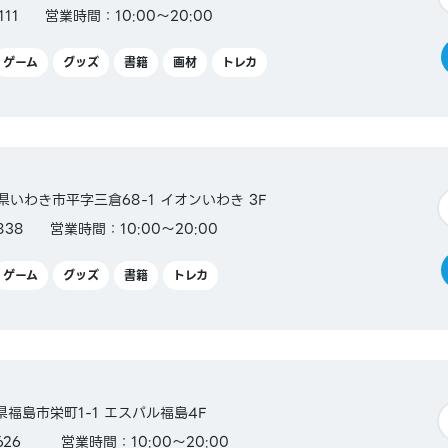
111
営業時間：10:00～20:00
ゲーム
グッズ
書籍
画材
トレカ
島県いわき市平字三倉68-1 イオンいわき 3F
838
営業時間：10:00～20:00
ゲーム
グッズ
書籍
トレカ
島県福島市栄町1-1 エスパル福島4F
2626
営業時間：10:00～20:00