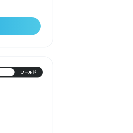
日本
ワールド