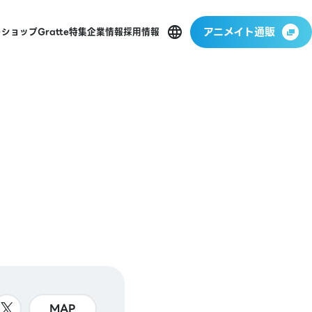
アニメイト通販
ーショップ
Gratte
特集
企業情報
採用情報
MAP