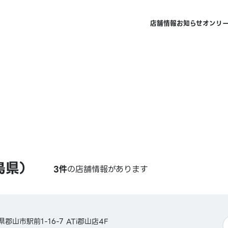
店舗情報
お知らせ
オンリ
島県）
3件
の店舗情報があります
県郡山市駅前1-16-7 ATi郡山店4F