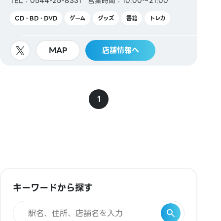
TEL：0544-25-8331
営業時間：10:00～21:00
CD・BD・DVD
ゲーム
グッズ
書籍
トレカ
MAP
店舗情報へ
1
キーワードから探す