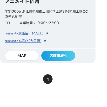
アニメイト杭州
〒310006 浙江省杭州市上城区学士路31号杭州工联CC
次元站B1层
TEL：-
営業時間：10:00～22:00
animate旗艦店(TMALL)
animate旗艦店(会員購)
MAP
店舗情報へ
1