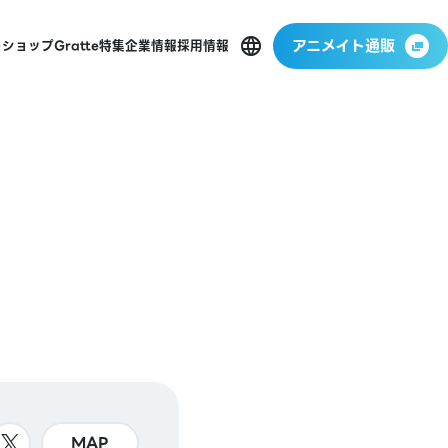
アニメイト通販
ーショップ
Gratte
特集
企業情報
採用情報
MAP