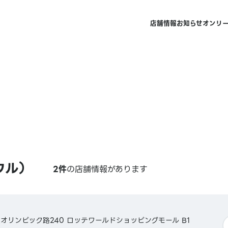
店舗情報
お知らせ
オンリ
ウル）
2件
の店舗情報があります
オリンピック路240 ロッテワールドショッピングモール B1