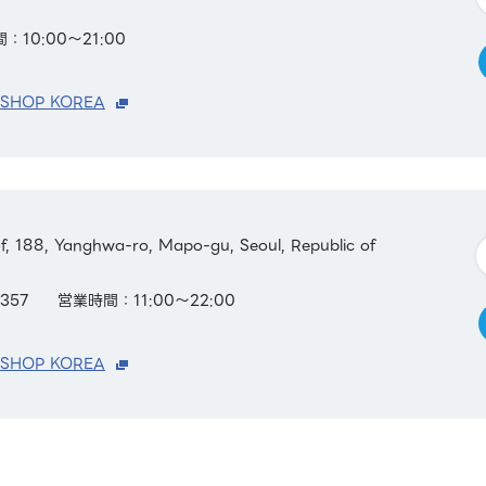
：10:00～21:00
 SHOP KOREA
, 188, Yanghwa-ro, Mapo-gu, Seoul, Republic of
357
営業時間：11:00～22:00
 SHOP KOREA