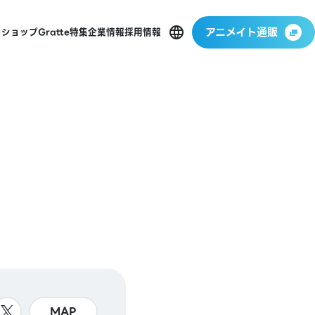
アニメイト通販
ーショップ
Gratte
特集
企業情報
採用情報
MAP