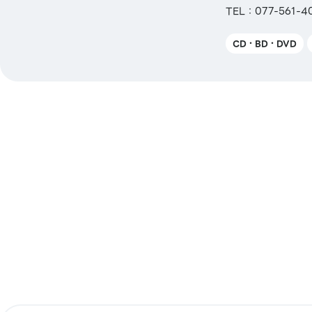
TEL：077-561-4
CD・BD・DVD