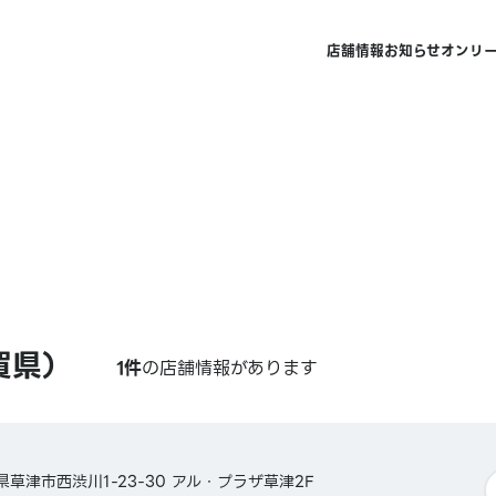
店舗情報
お知らせ
オンリ
賀県）
1件
の店舗情報があります
賀県草津市西渋川1-23-30 アル・プラザ草津2F