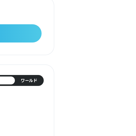
日本
ワールド