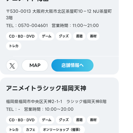
〒530-0013 大阪府大阪市北区茶屋町10−12 NU茶屋町
3階
TEL：0570-004601
営業時間：11:00～21:00
CD・BD・DVD
ゲーム
グッズ
書籍
画材
トレカ
MAP
店舗情報へ
アニメイトラシック福岡天神
福岡県福岡市中央区天神2-1-1 ラシック福岡天神8階
TEL：-
営業時間：10:00～20:00
CD・BD・DVD
ゲーム
グッズ
書籍
画材
トレカ
カフェ
オンリーショップ（催事）