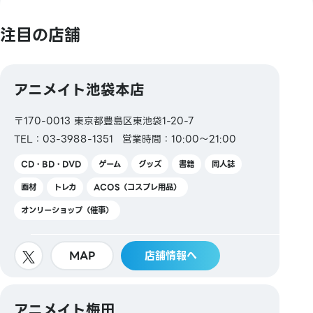
注目の店舗
アニメイト池袋本店
〒170-0013 東京都豊島区東池袋1-20-7
TEL：03-3988-1351
営業時間：10:00～21:00
CD・BD・DVD
ゲーム
グッズ
書籍
同人誌
画材
トレカ
ACOS（コスプレ用品）
オンリーショップ（催事）
MAP
店舗情報へ
アニメイト梅田