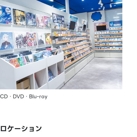
CD・DVD・Blu-ray
ロケーション