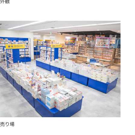
外観
売り場