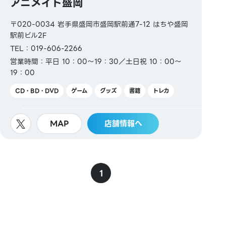
アニメイト盛岡
〒020-0034 岩手県盛岡市盛岡駅前通7-12 はちや盛岡
駅前ビル2F
TEL：019-606-2266
営業時間：平日 10：00〜19：30／土日祝 10：00〜
19：00
CD・BD・DVD
ゲーム
グッズ
書籍
トレカ
MAP
店舗情報へ
1