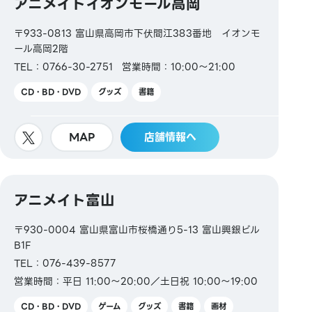
アニメイトイオンモール高岡
〒933-0813 富山県高岡市下伏間江383番地 イオンモ
ール高岡2階
TEL：0766-30-2751
営業時間：10:00～21:00
CD・BD・DVD
グッズ
書籍
MAP
店舗情報へ
アニメイト富山
〒930-0004 富山県富山市桜橋通り5-13 富山興銀ビル
B1F
TEL：076-439-8577
営業時間：平日 11:00～20:00／土日祝 10:00～19:00
CD・BD・DVD
ゲーム
グッズ
書籍
画材