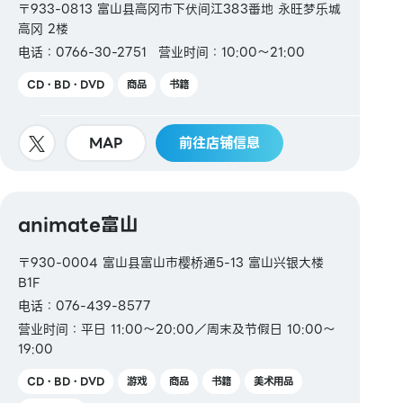
〒933-0813 富山县高冈市下伏间江383番地 永旺梦乐城
高冈 2楼
电话：0766-30-2751
营业时间：10:00～21:00
CD・BD・DVD
商品
书籍
MAP
前往店铺信息
animate富山
〒930-0004 富山县富山市樱桥通5-13 富山兴银大楼
B1F
电话：076-439-8577
营业时间：平日 11:00～20:00／周末及节假日 10:00～
19:00
CD・BD・DVD
游戏
商品
书籍
美术用品