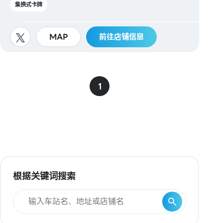
集换式卡牌
MAP
前往店铺信息
1
根据关键词搜索