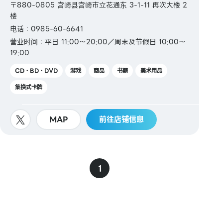
〒880-0805 宫崎县宫崎市立花通东 3-1-11 再次大楼 2
楼
电话：0985-60-6641
营业时间：平日 11:00～20:00／周末及节假日 10:00～
19:00
CD・BD・DVD
游戏
商品
书籍
美术用品
集换式卡牌
MAP
前往店铺信息
1