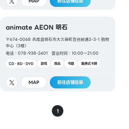
MAP
前往店铺信息
animate AEON 明石
〒674-0068 兵库县明石市大久保町百合树通3-3-1 购物
中心（3楼）
电话：078-938-2401
营业时间：10:00～21:00
CD・BD・DVD
游戏
商品
书籍
集换式卡牌
MAP
前往店铺信息
1