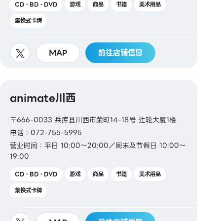
CD・BD・DVD
游戏
商品
书籍
美术用品
集换式卡牌
MAP
前往店铺信息
animate川西
〒666-0033 兵库县川西市荣町14-18号 辻轮大厦1楼
电话：072-755-5995
营业时间：平日 10:00〜20:00／周末及节假日 10:00〜
19:00
CD・BD・DVD
游戏
商品
书籍
美术用品
集换式卡牌