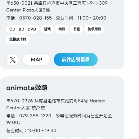
〒650-0021 兵库县神户市中央区三宫町1-9-1-309
Center Plaza大厦3楼
电话：0570-028-155
营业时间：11:00～20:00
CD・BD・DVD
游戏
商品
书籍
美术用品
集换式卡牌
MAP
前往店铺信息
animate姬路
〒670-0926 兵库县姬路市东站前町54号 Harima
Center大厦1楼/2楼
电话：079-288-1323 ※电话服务时间为营业开始至
19:00。
营业时间：10:00～19:30