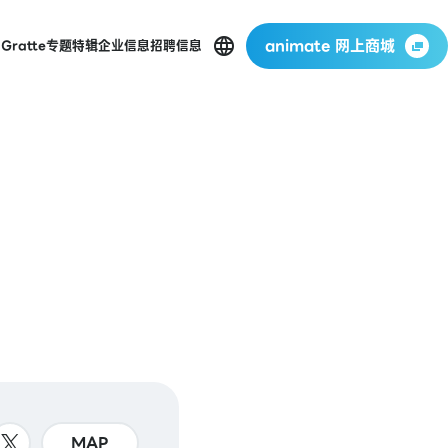
animate 网上商城
店
Gratte
专题特辑
企业信息
招聘信息
MAP