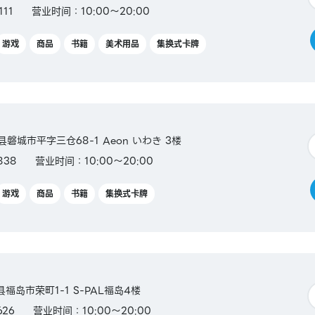
11
营业时间：10:00～20:00
游戏
商品
书籍
美术用品
集换式卡牌
岛县磐城市平字三仓68-1 Aeon いわき 3楼
838
营业时间：10:00～20:00
游戏
商品
书籍
集换式卡牌
岛县福岛市荣町1-1 S-PAL福岛4楼
626
营业时间：10:00～20:00