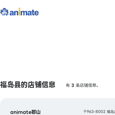
福岛县的店铺信息
有
3
条店铺信息。
animate郡山
〒963-8002 福