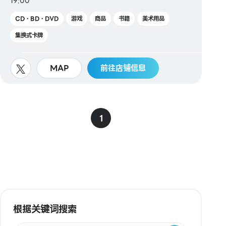
19:00
CD・BD・DVD
游戏
商品
书籍
美术用品
集换式卡牌
MAP
前往店铺信息
1
根据关键词搜索