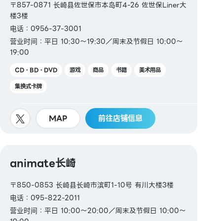
〒857-0871 长崎县佐世保市本岛町4-26 佐世保Liner大
楼3楼
电话：0956-37-3001
营业时间：平日 10:30～19:30／周末及节假日 10:00～
19:00
CD・BD・DVD
游戏
商品
书籍
美术用品
集换式卡牌
MAP
前往店铺信息
animate长崎
〒850-0853 长崎县长崎市滨町1-10号 有川大楼3楼
电话：095-822-2011
营业时间：平日 10:00～20:00／周末及节假日 10:00～