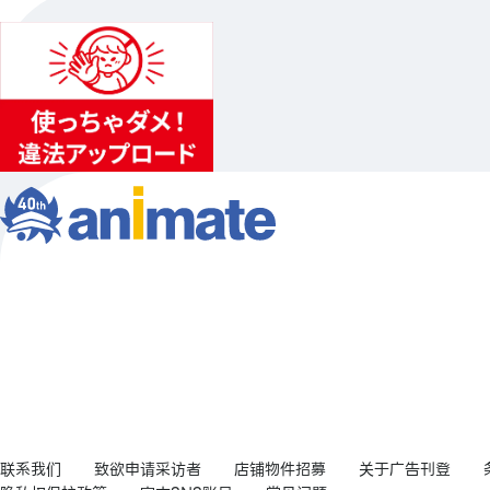
联系我们
致欲申请采访者
店铺物件招募
关于广告刊登