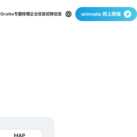
animate 网上商城
店
Gratte
专题特辑
企业信息
招聘信息
MAP