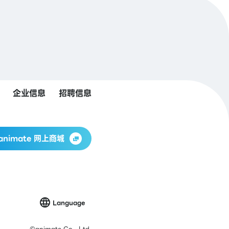
企业信息
招聘信息
animate 网上商城
Language
©
animate Co., Ltd.