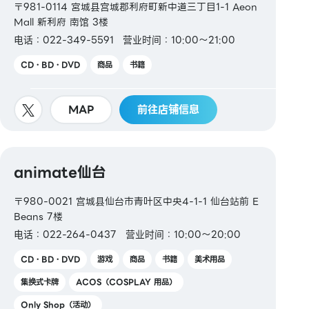
〒981-0114 宮城县宫城郡利府町新中道三丁目1-1 Aeon
Mall 新利府 南馆 3楼
电话：022-349-5591
营业时间：10:00～21:00
CD・BD・DVD
商品
书籍
MAP
前往店铺信息
animate仙台
〒980-0021 宫城县仙台市青叶区中央4-1-1 仙台站前 E
Beans 7楼
电话：022-264-0437
营业时间：10:00～20:00
CD・BD・DVD
游戏
商品
书籍
美术用品
集换式卡牌
ACOS（COSPLAY 用品）
Only Shop（活动）