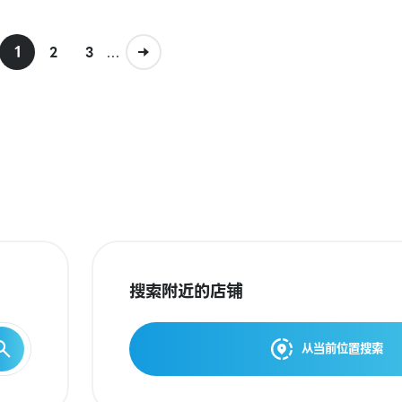
1
...
2
3
搜索附近的店铺
从当前位置搜索