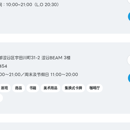
10:00~21:00（L.O 20:30）
京都涩谷区宇田川町31-2 涩谷BEAM 3楼
454
00～21:00／周末及节假日 11:00～20:00
游戏
商品
书籍
美术用品
集换式卡牌
咖啡厅