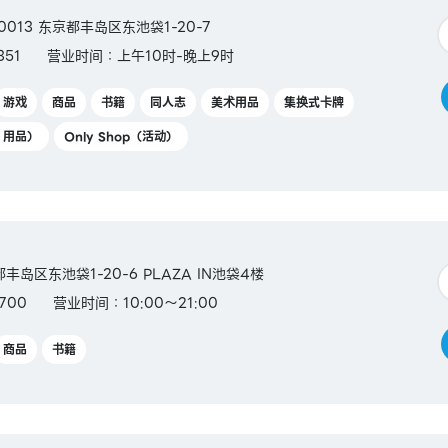
0-0013 东京都丰岛区东池袋1-20-7
351
营业时间：上午10时-晚上9时
游戏
商品
书籍
同人志
美术用品
集换式卡牌
Y 用品）
Only Shop（活动）
都丰岛区东池袋1-20-6 PLAZA IN池袋4楼
700
营业时间：10:00～21:00
商品
书籍