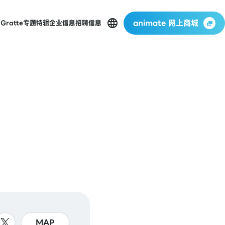
animate 网上商城
店
Gratte
专题特辑
企业信息
招聘信息
MAP