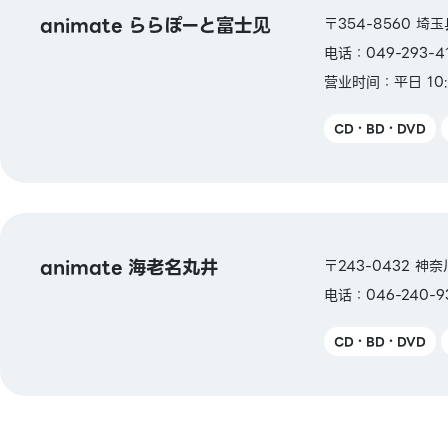
animate ららぽーと富士见
〒354-8560 埼玉县
电话：049-293-4
营业时间：平日 10:
CD・BD・DVD
animate 海老名丸井
〒243-0432 神
电话：046-240-9
CD・BD・DVD