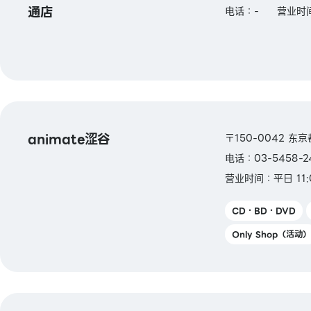
通店
电话：-
营业时间：
animate涩谷
〒150-0042 东
电话：03-5458-2
营业时间：平日 11:
CD・BD・DVD
Only Shop（活动）