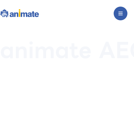
animate A