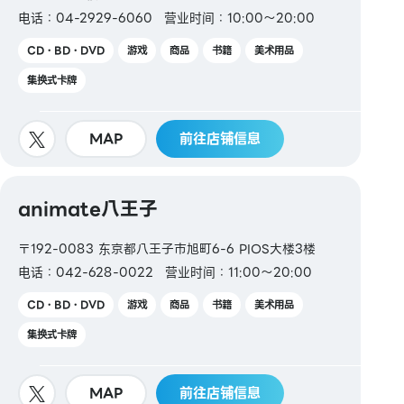
电话：04-2929-6060
营业时间：10:00～20:00
CD・BD・DVD
游戏
商品
书籍
美术用品
集换式卡牌
MAP
前往店铺信息
animate八王子
〒192-0083 东京都八王子市旭町6-6 PIOS大楼3楼
电话：042-628-0022
营业时间：11:00～20:00
CD・BD・DVD
游戏
商品
书籍
美术用品
集换式卡牌
MAP
前往店铺信息