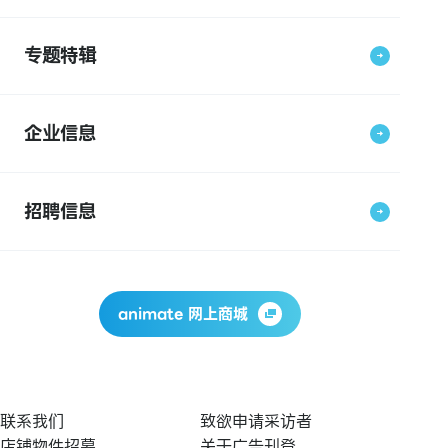
专题特辑
企业信息
招聘信息
animate 网上商城
联系我们
致欲申请采访者
店铺物件招募
关于广告刊登