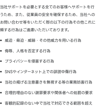
当社サポートを必要とする全てのお客様へサポートを行
うため、また、従業員の安全を確保するため、当社への
お問い合わせ等をいただく際の以下の行為その他これに
類する行為はご遠慮いただいております。
威迫・脅迫・威嚇・その他威力を用いる行為
侮辱、人格を否定する行為
プライバシーを侵害する行為
SNSやインターネット上での誹謗中傷行為
当社の掲げる注意書きを無視する等の業務妨害行為
合理的理由のない謝罪要求や関係者への処罰の要求
客観的記録のない中で当社で対応できる範囲を超え