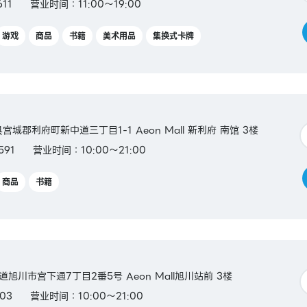
11
营业时间：11:00～19:00
游戏
商品
书籍
美术用品
集换式卡牌
城县宫城郡利府町新中道三丁目1-1 Aeon Mall 新利府 南馆 3楼
591
营业时间：10:00～21:00
商品
书籍
海道旭川市宫下通7丁目2番5号 Aeon Mall旭川站前 3楼
03
营业时间：10:00～21:00