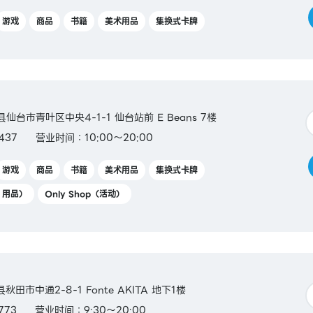
游戏
商品
书籍
美术用品
集换式卡牌
县仙台市青叶区中央4-1-1 仙台站前 E Beans 7楼
437
营业时间：10:00～20:00
游戏
商品
书籍
美术用品
集换式卡牌
Y 用品）
Only Shop（活动）
县秋田市中通2-8-1 Fonte AKITA 地下1楼
773
营业时间：9:30～20:00