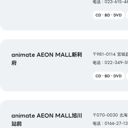
电话：023-615-46
CD・BD・DVD
animate AEON MALL新利
〒981-0114 宮
府
电话：022-349-5
CD・BD・DVD
animate AEON MALL旭川
〒070-0030 北
站前
电话：0166-27-13