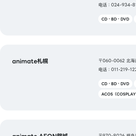
电话：024-934-81
CD・BD・DVD
animate札幌
〒060-0062 
电话：011-219-12
CD・BD・DVD
ACOS（COSPLA
〒970-8026 福