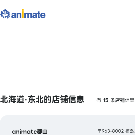
北海道·东北的店铺信息
有
15
条店铺信息
animate郡山
〒963-8002 福