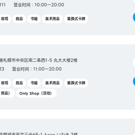
11
营业时间：10:00～20:00
游戏
商品
书籍
美术用品
集换式卡牌
北海道札幌市中央区南二条西1-5 丸大大楼2楼
23
营业时间：11:00～20:00
游戏
商品
书籍
美术用品
集换式卡牌
Y 用品）
Only Shop（活动）
岛县磐城市平字三仓68-1 Aeon いわき 3楼