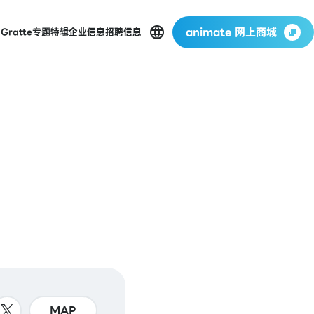
animate 网上商城
店
Gratte
专题特辑
企业信息
招聘信息
MAP