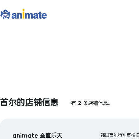
首尔的店铺信息
有
2
条店铺信息。
animate 蚕室乐天
韩国首尔特别市松坡