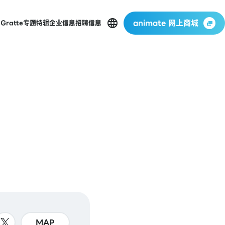
animate 网上商城
店
Gratte
专题特辑
企业信息
招聘信息
MAP