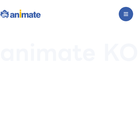
animate KO