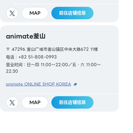
MAP
前往店铺信息
animate釜山
〒 47296 釜山广域市釜山镇区中央大路672 11楼
电话：+82 51-808-0993
营业时间：日～四 11:00～22:00／五・六 11:00～
22:30
animate ONLINE SHOP KOREA
MAP
前往店铺信息