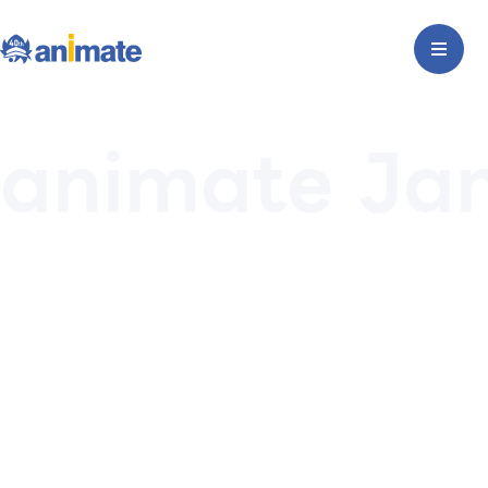
animate Jam