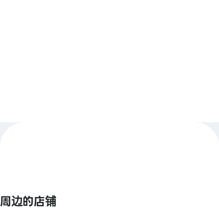
请在店内确认付款方式。
查看更多
周边的店铺