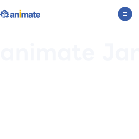
animate Jam