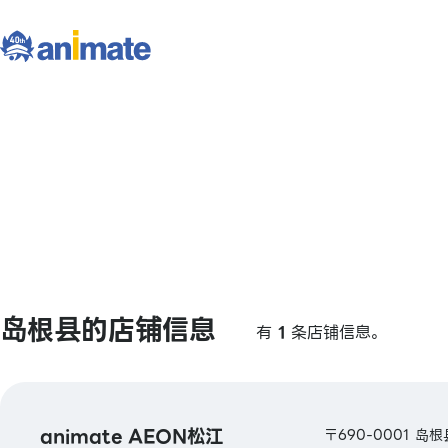
岛根县的店铺信息
有
1
条店铺信息。
animate AEON松江
〒690-0001 