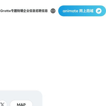
animate 网上商城
店
Gratte
专题特辑
企业信息
招聘信息
MAP