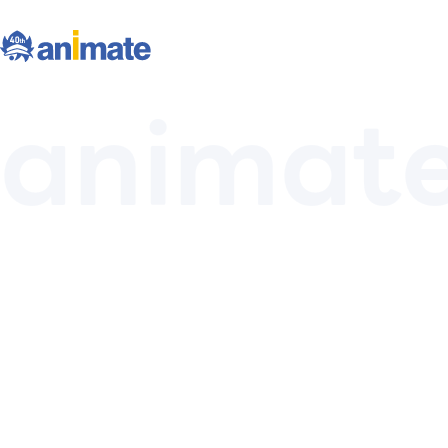
animat