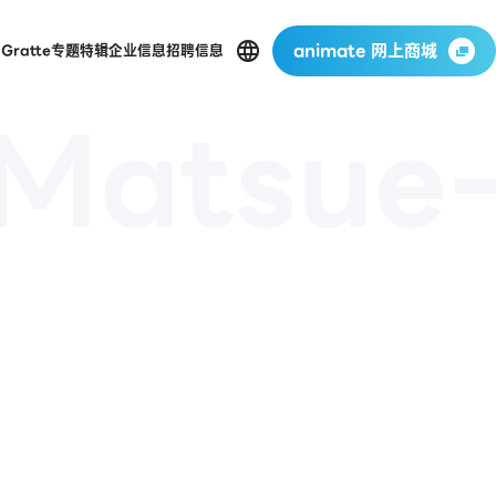
animate 网上商城
店
Gratte
专题特辑
企业信息
招聘信息
Matsue