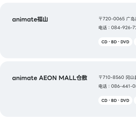
【图书券・图书卡NEXT】
animate福山
〒720-0065 广
电话：084-926-7
CD・BD・DVD
animate AEON MALL仓敷
〒710-8560 冈
电话：086-441-0
CD・BD・DVD