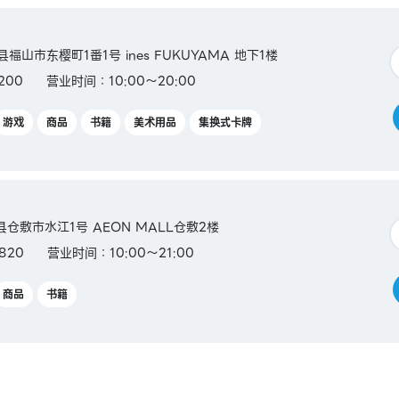
岛县福山市东樱町1番1号 ines FUKUYAMA 地下1楼
200
营业时间：10:00～20:00
游戏
商品
书籍
美术用品
集换式卡牌
山县仓敷市水江1号 AEON MALL仓敷2楼
820
营业时间：10:00～21:00
商品
书籍