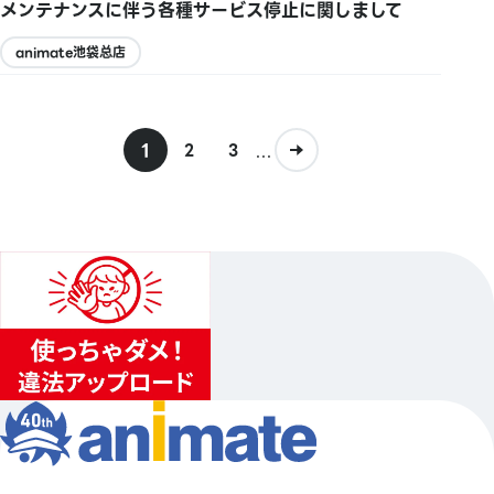
メンテナンスに伴う各種サービス停止に関しまして
animate池袋总店
1
...
2
3