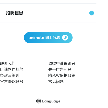
招聘信息
animate 网上商城
联系我们
致欲申请采访者
店铺物件招募
关于广告刊登
条款及细则
隐私权保护政策
官方SNS账号
常见问题
Language