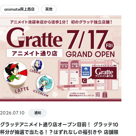
animate网上商店
其他
2026.07.10
通知
グラッテアニメイト通り店オープン目前！ グラッテ10
杯分が抽選で当たる！？はずれなしの福引きや 店舗限