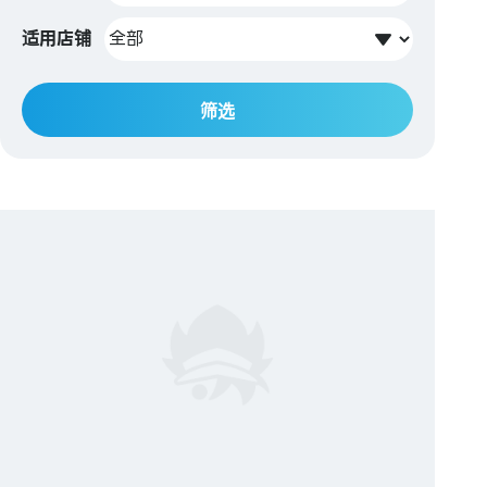
适用店铺
筛选