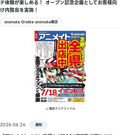
テ体験が楽しめる！ オープン記念企画としてお客様向
け内覧会を実施！
animate Gratte animate通店
2026.06.26
通知