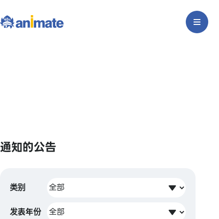
通知的公告
类别
发表年份