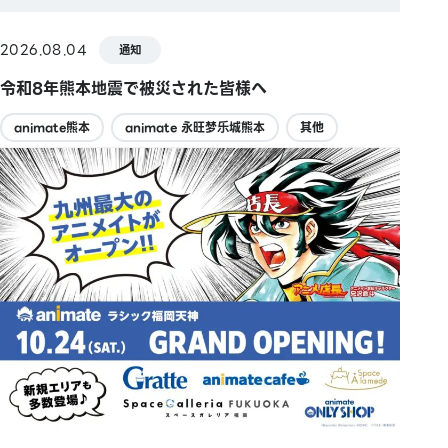
2026.08.04
通知
令和8年熊本地震で被災された皆様へ
animate熊本
animate 永旺梦乐城熊本
其他