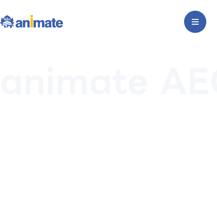
animate AE