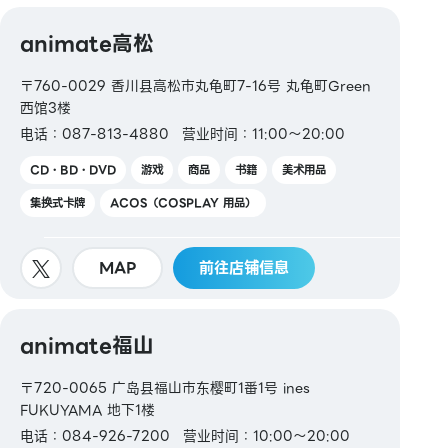
animate高松
〒760-0029 香川县高松市丸龟町7-16号 丸龟町Green
西馆3楼
电话：087-813-4880
营业时间：11:00～20:00
CD・BD・DVD
游戏
商品
书籍
美术用品
集换式卡牌
ACOS（COSPLAY 用品）
MAP
前往店铺信息
animate福山
〒720-0065 广岛县福山市东樱町1番1号 ines
FUKUYAMA 地下1楼
电话：084-926-7200
营业时间：10:00～20:00