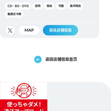
CD・BD・DVD
游戏
商品
书籍
美术用品
集换式卡牌
MAP
前往店铺信息
返回店铺信息首页