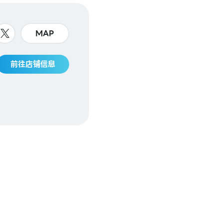
MAP
前往店铺信息