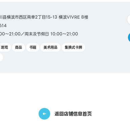
奈川县横滨市西区南幸2丁目15-13 横滨VIVRE 8楼
614
00～21:00／周末及节假日 10:00～21:00
游戏
商品
书籍
美术用品
集换式卡牌
返回店铺信息首页