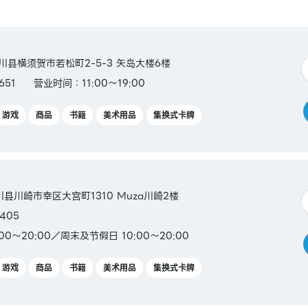
奈川县横须贺市若松町2-5-3 矢岛大楼6楼
651
营业时间：11:00～19:00
游戏
商品
书籍
美术用品
集换式卡牌
奈川县川崎市幸区大宫町1310 Muza川崎2楼
405
00～20:00／周末及节假日 10:00～20:00
游戏
商品
书籍
美术用品
集换式卡牌