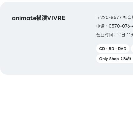
animate横滨VIVRE
〒220-8577 神
电话：0570-076-
营业时间：平日 11:
CD・BD・DVD
Only Shop（活动）