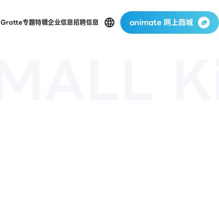
animate 网上商城
店
Gratte
专题特辑
企业信息
招聘信息
MALL Ki