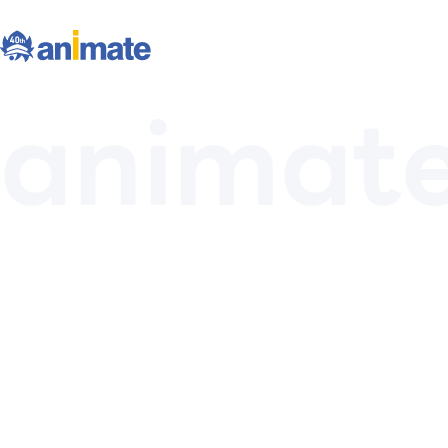
animat