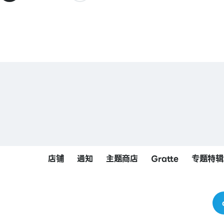
店铺
通知
主题商店
Gratte
专题特辑