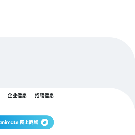
企业信息
招聘信息
animate 网上商城