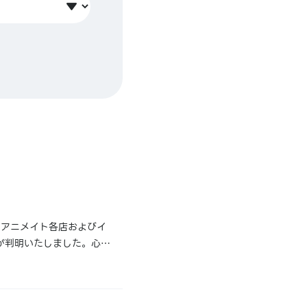
りアニメイト各店およびイ
が判明いたしました。心よ