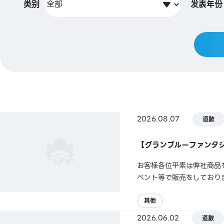
类别
发表年份
2026.08.07
道歉
【グランブルーファンタジ
お客様各位平素は弊社商品を
ベント等で販売をしており
りお詫び申し上げます。
其他
2026.06.02
道歉