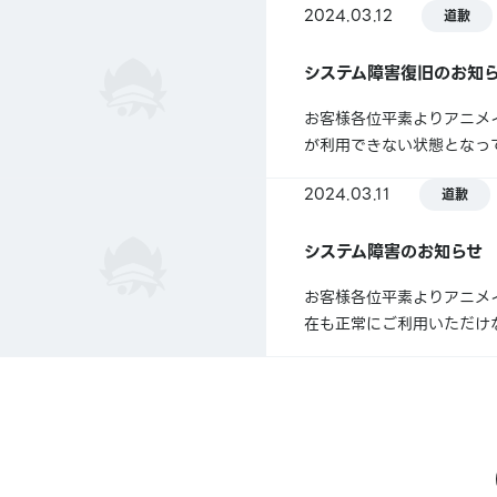
2024.03.12
道歉
日時：2024年4月28日（日）
システム障害復旧のお知
お客様各位平素よりアニメ
が利用できない状態となって
イト池袋本店サイト・アニメイ
2024.03.11
道歉
ご利用のお客様にはご迷惑を
システム障害のお知らせ
お客様各位平素よりアニメ
在も正常にご利用いただけ
ご報告いたします。ご利用
11日（月）14:00～現在