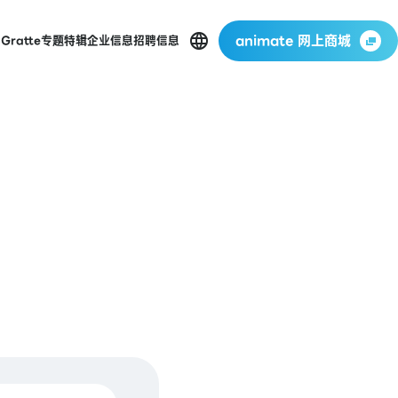
animate 网上商城
店
Gratte
专题特辑
企业信息
招聘信息