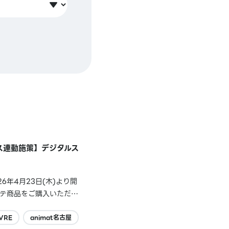
ース連動施策】デジタルス
年4月23日(木)より開
ッテ商品をご購入いただい
ていないことが判明いたし
VRE
animat名古屋