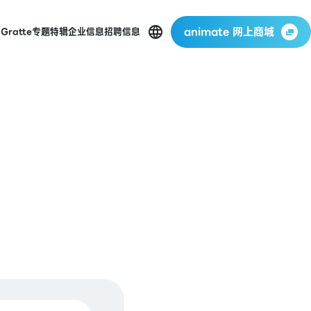
animate 网上商城
店
Gratte
专题特辑
企业信息
招聘信息