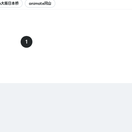
te大阪日本桥
animate冈山
1