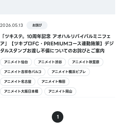
2026.05.13
お詫び
「ツキステ。10周年記念 アオハルリバイバルミニフェ
ア」【ツキプロFC・PREMIUMコース連動施策】デジ
タルスタンプお渡し不備についてのお詫びとご案内
アニメイト仙台
アニメイト渋谷
アニメイト秋葉原
アニメイト吉祥寺パルコ
アニメイト横浜ビブレ
アニメイト名古屋
アニメイト梅田
アニメイト大阪日本橋
アニメイト岡山
1