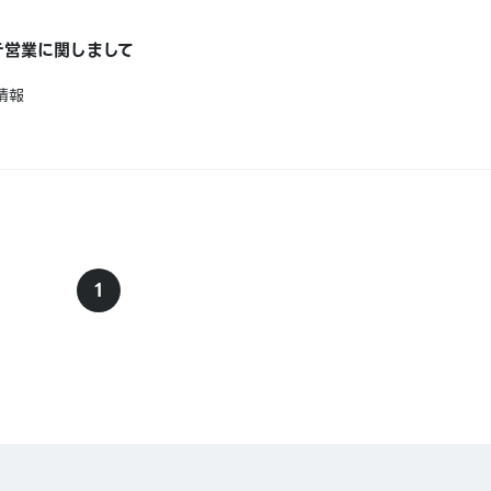
テ営業に関しまして
情報
1