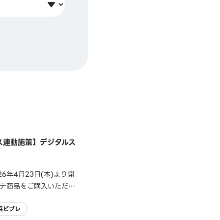
ース連動施策】デジタルス
年4月23日(木)より開
ッテ商品をご購入いただい
ていないことが判明いたし
浜ビブレ