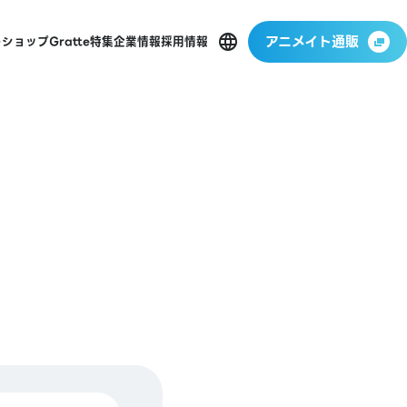
アニメイト通販
ーショップ
Gratte
特集
企業情報
採用情報