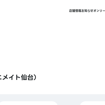
店舗情報
お知らせ
オンリ
ニメイト仙台）