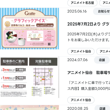
アニメイト名古屋
アニ
2025.06.16
お知らせ
2025年7月2日より 
2025年7月2日(水)よ
トをお楽しみいただけます
の他詳細は各コラボ情報、
アニメイト仙台
アニメ
2024.07.06
店舗
アニメイト仙台 駐車場
「アニメイトに車で行って
ス内容】購入金額3,000円
ービス券をお渡しいたしま
車券と共にお持ち...
アニメイト仙台
2020.08.25
店舗