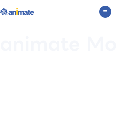
animate Mo