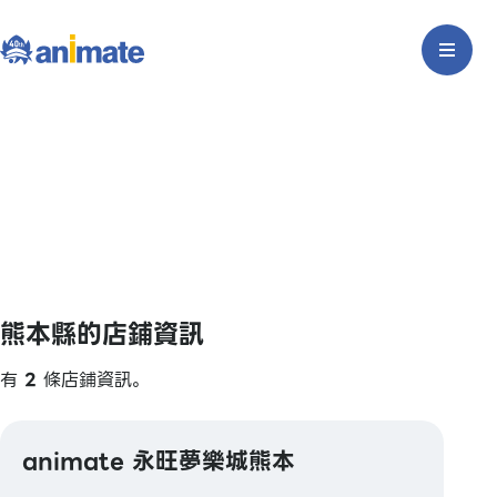
熊本縣的店鋪資訊
有
2
條店鋪資訊。
animate 永旺夢樂城熊本