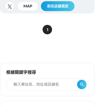
MAP
前往店鋪資訊
1
根據關鍵字搜尋