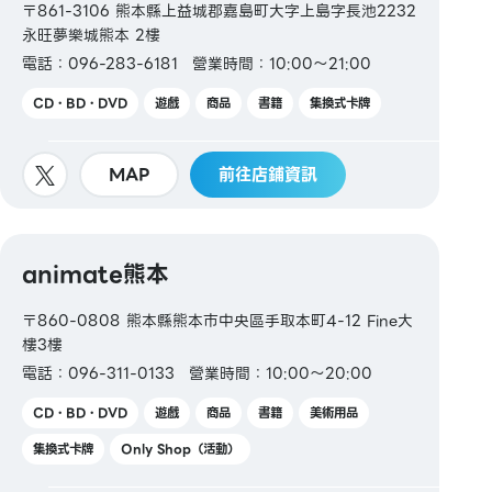
〒861-3106 熊本縣上益城郡嘉島町大字上島字長池2232
永旺夢樂城熊本 2樓
電話：096-283-6181
營業時間：10:00～21:00
CD・BD・DVD
遊戲
商品
書籍
集換式卡牌
MAP
前往店鋪資訊
animate熊本
〒860-0808 熊本縣熊本市中央區手取本町4-12 Fine大
樓3樓
電話：096-311-0133
營業時間：10:00～20:00
CD・BD・DVD
遊戲
商品
書籍
美術用品
集換式卡牌
Only Shop（活動）