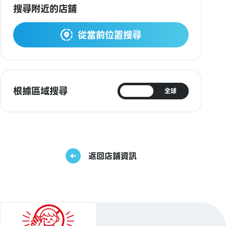
搜尋附近的店鋪
從當前位置搜尋
根據區域搜尋
日本
全球
返回店鋪資訊