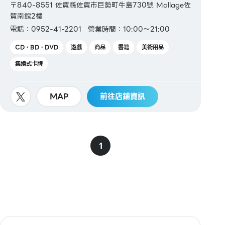
〒840-8551 佐賀縣佐賀市巨勢町牛島730號 Mallage佐
賀南館2樓
電話：0952-41-2201
營業時間：10:00～21:00
CD・BD・DVD
遊戲
商品
書籍
美術用品
集換式卡牌
MAP
前往店鋪資訊
1