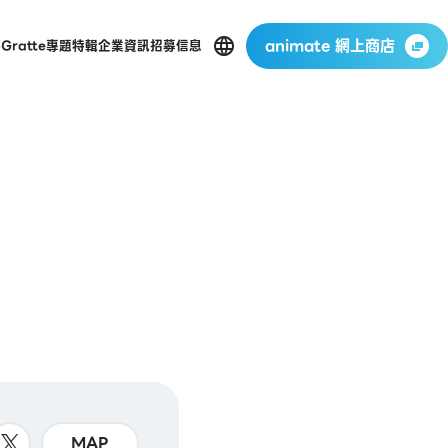
animate 網上商店
p
Gratte
專題特輯
企業資訊
招募信息
MAP