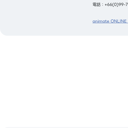
電話：+66(0)99-7
animate ONLINE