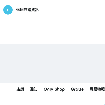
返回店鋪資訊
店鋪
通知
Only Shop
Gratte
專題特輯