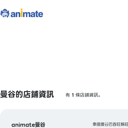
曼谷的店鋪資訊
有
1
條店鋪資訊。
animate曼谷
泰國曼谷巴吞旺縣旺