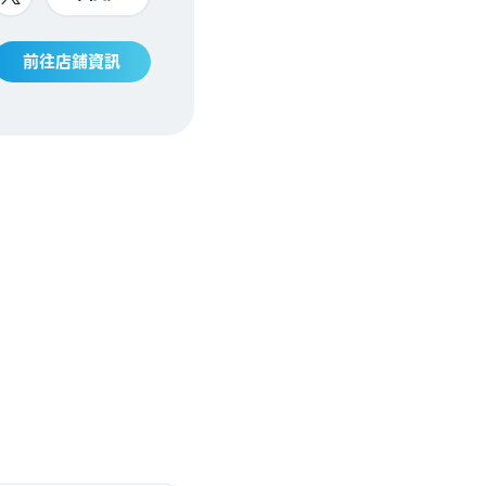
前往店鋪資訊