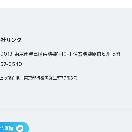
会社リンク
-0013 東京都豊島区東池袋1-10-1 住友池袋駅前ビル 5階
957-0540
上の所在地：東京都板橋区弥生町77番3号
告查詢