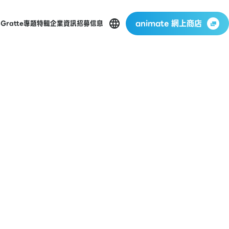
animate 網上商店
p
Gratte
專題特輯
企業資訊
招募信息