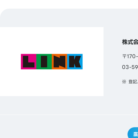
株式
〒170
03-5
登記
廣