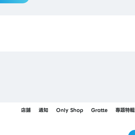
店鋪
通知
Only Shop
Gratte
專題特輯