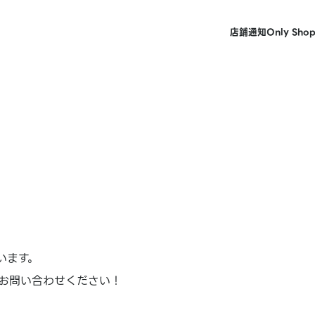
店鋪
通知
Only Sho
います。
お問い合わせください！