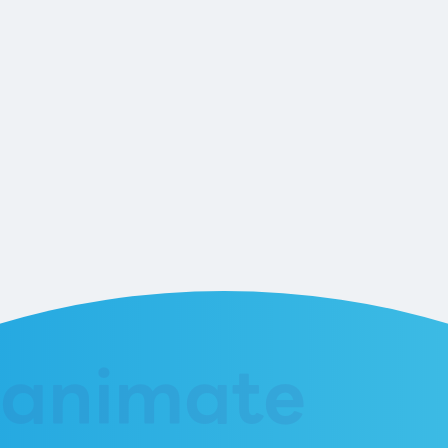
animate