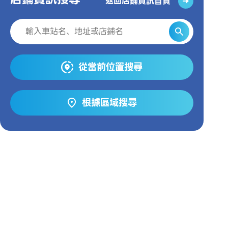
返回店鋪資訊首頁
從當前位置搜尋
根據區域搜尋