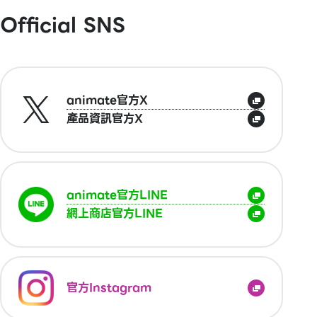
Official SNS
animate官方X
產品資訊官方X
animate官方LINE
網上商店官方LINE
官方Instagram