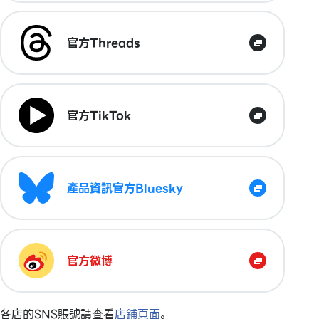
官方Threads
官方TikTok
產品資訊官方Bluesky
官方微博
各店的SNS賬號請查看
店鋪頁面
。