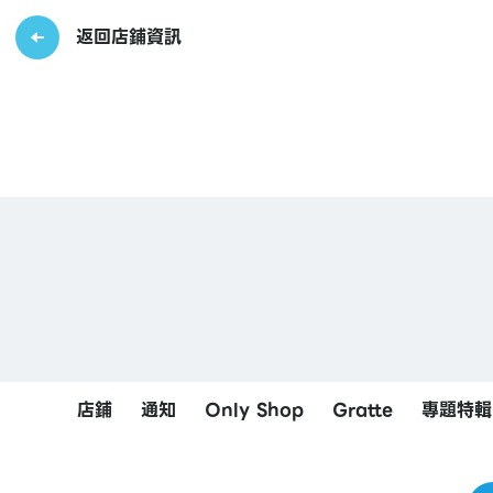
返回店鋪資訊
店鋪
通知
Only Shop
Gratte
專題特輯