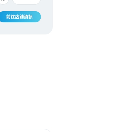
前往店鋪資訊