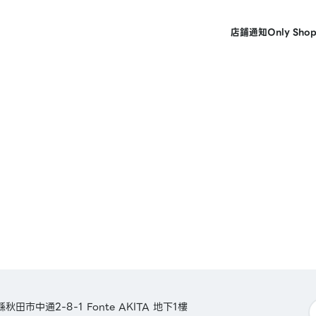
店鋪
通知
Only Sho
縣秋田市中通2-8-1 Fonte AKITA 地下1樓