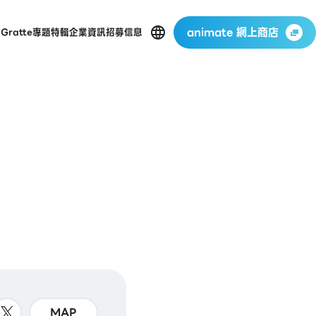
animate 網上商店
p
Gratte
專題特輯
企業資訊
招募信息
MAP