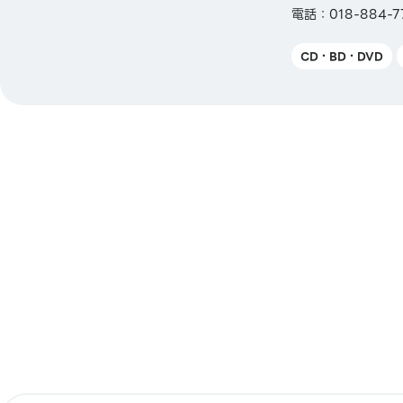
電話：018-884-7
CD・BD・DVD