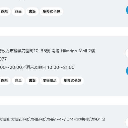
遊戲
商品
書籍
集換式卡牌
府枚方市楠葉花園町10-85號 南館 Hikarino Mall 2樓
077
00～20:00／週末及假日 10:00～21:00
遊戲
商品
書籍
美術用品
集換式卡牌
本大阪府大阪市阿倍野區阿倍野筋1-4-7 JMF大樓阿倍野01 3