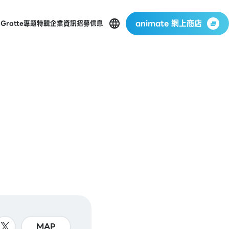
animate 網上商店
p
Gratte
專題特輯
企業資訊
招募信息
MAP