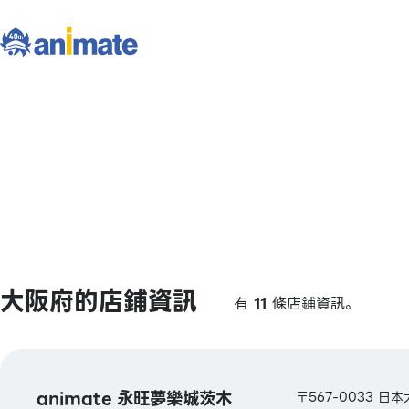
大阪府的店鋪資訊
有
11
條店鋪資訊。
animate 永旺夢樂城茨木
〒567-0033 