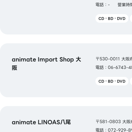
電話：-
營業時間
CD・BD・DVD
animate Import Shop 大
〒530-0011 大
阪
電話：06-6743-4
CD・BD・DVD
animate LINOAS八尾
〒581-0803 大
電話：072-929-8