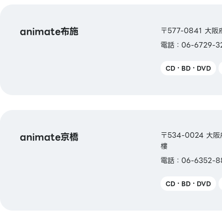
animate布施
〒577-0841 大阪府
電話：06-6729-3
CD・BD・DVD
animate京橋
〒534-0024 大
樓
電話：06-6352-
CD・BD・DVD