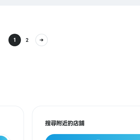
1
2
搜尋附近的店鋪