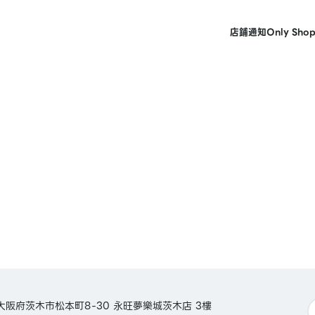
店鋪
通知
Only Sho
日本大阪府茨木市松本町8-30 永旺夢樂城茨木店 3樓