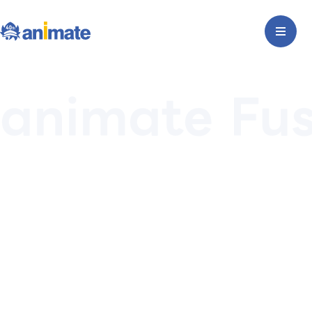
animate Fu