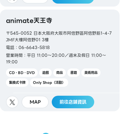
animate天王寺
〒545-0052 日本大阪府大阪市阿倍野區阿倍野筋1-4-7
JMF大樓阿倍野01 3樓
電話：06-6643-5818
營業時間：平日 11:00～20:00／週末及假日 11:00～
19:00
CD・BD・DVD
遊戲
商品
書籍
美術用品
集換式卡牌
Only Shop（活動）
MAP
前往店鋪資訊