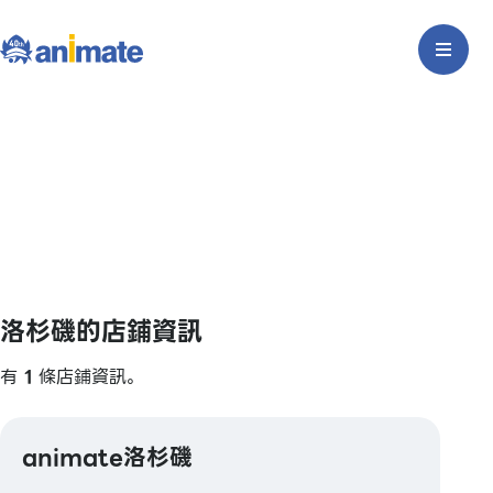
洛杉磯的店鋪資訊
有
1
條店鋪資訊。
animate洛杉磯