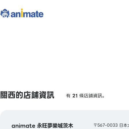
關西的店鋪資訊
有
21
條店鋪資訊。
animate 永旺夢樂城茨木
〒567-0033 