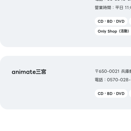
營業時間：平日 11:0
CD・BD・DVD
Only Shop（活動）
animate三宮
〒650-0021 兵庫
電話：0570-028-
CD・BD・DVD