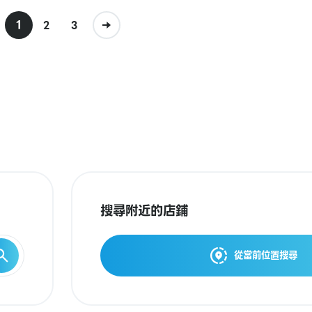
1
2
3
搜尋附近的店鋪
從當前位置搜尋