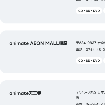
CD・BD・DVD
animate AEON MALL橿原
〒634-0837 奈
電話：0744-48-0
CD・BD・DVD
animate天王寺
〒545-0052 日
樓
電話：06-6643-5