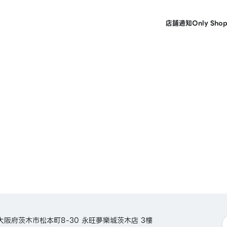
店鋪
通知
Only Sho
日本大阪府茨木市松本町8-30 永旺夢樂城茨木店 3樓