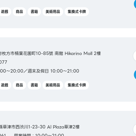
遊戲
商品
書籍
美術用品
集換式卡牌
府枚方市楠葉花園町10-85號 南館 Hikarino Mall 2樓
077
00～20:00／週末及假日 10:00～21:00
遊戲
商品
書籍
美術用品
集換式卡牌
縣草津市西渋川1-23-30 Al Plaza草津2樓
061
營業時間：10:00～21:00