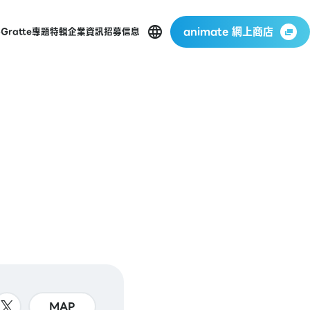
animate 網上商店
p
Gratte
專題特輯
企業資訊
招募信息
MAP