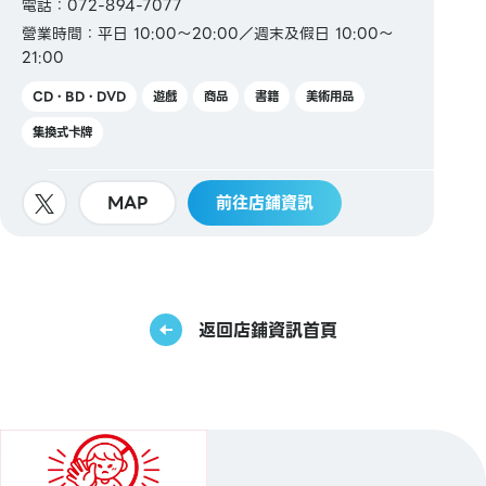
電話：072-894-7077
營業時間：平日 10:00～20:00／週末及假日 10:00～
21:00
CD・BD・DVD
遊戲
商品
書籍
美術用品
集換式卡牌
MAP
前往店鋪資訊
返回店鋪資訊首頁