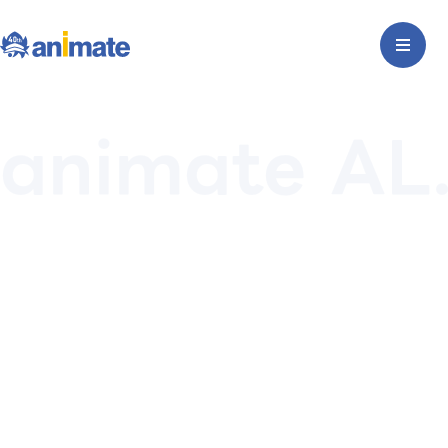
animate AL