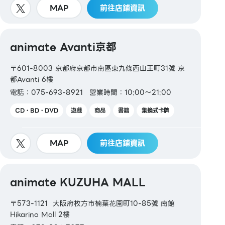
MAP
前往店鋪資訊
animate Avanti京都
〒601-8003 京都府京都市南區東九條西山王町31號 京
都Avanti 6樓
電話：075-693-8921
營業時間：10:00～21:00
CD・BD・DVD
遊戲
商品
書籍
集換式卡牌
MAP
前往店鋪資訊
animate KUZUHA MALL
〒573-1121 大阪府枚方市楠葉花園町10-85號 南館
Hikarino Mall 2樓