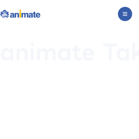
animate Tak