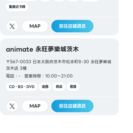
集換式卡牌
MAP
前往店鋪資訊
animate 永旺夢樂城茨木
〒567-0033 日本大阪府茨木市松本町8-30 永旺夢樂城
茨木店 3樓
電話：-
營業時間：10:00～21:00
CD・BD・DVD
遊戲
商品
書籍
MAP
前往店鋪資訊