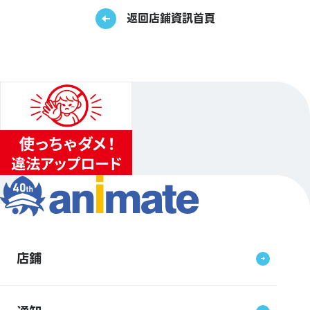
返回店鋪資訊首頁
店鋪