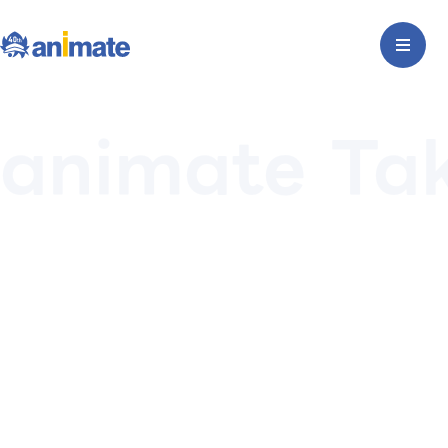
animate Tak