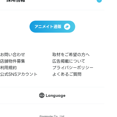
アニメイト通販
お問い合わせ
取材をご希望の方へ
店舗物件募集
広告掲載について
利用規約
プライバシーポリシー
公式SNSアカウント
よくあるご質問
Language
店舗情報トップ
アクセス
フロアガイド
フェア・イベント
©
animate Co., Ltd.