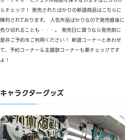
オーディオ・ビジュアル商品を探すならまずはこちらか
らチェック！ 発売されたばかりの新譜商品はこちらに
陳列されております。 人気作品ばかりなので発売直後に
売り切れることも・・・。 発売日に買うなら発売前に
是非ご予約をご利用ください！ 新譜コーナーとあわせ
て、予約コーナー＆主題歌コーナーも要チェックです
よ！
キャラクターグッズ